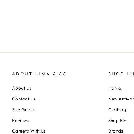
FRANCK HERVAL
$99.95
ABOUT LIMA & CO
SHOP LI
About Us
Home
Contact Us
New Arrival
Size Guide
Clothing
Reviews
Shop Elm
Careers With Us
Brands