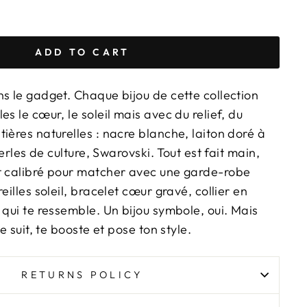
ADD TO CART
s le gadget. Chaque bijou de cette collection
es le cœur, le soleil mais avec du relief, du
ières naturelles : nacre blanche, laiton doré à
 perles de culture, Swarovski. Tout est fait main,
t calibré pour matcher avec une garde-robe
eilles soleil, bracelet cœur gravé, collier en
 qui te ressemble. Un bijou symbole, oui. Mais
te suit, te booste et pose ton style.
RETURNS POLICY