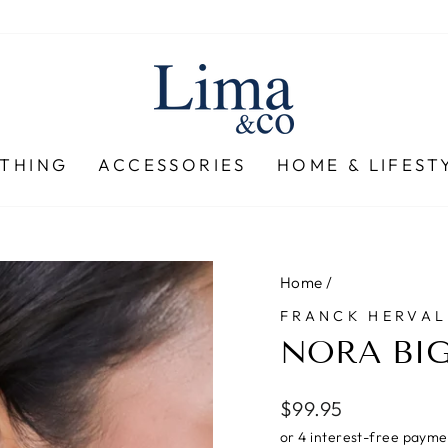
THING
ACCESSORIES
HOME & LIFEST
Home
/
FRANCK HERVAL
NORA BIG
Regular
$99.95
price