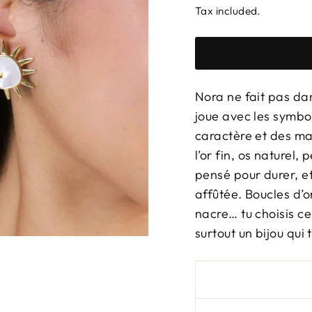
Tax included.
Nora ne fait pas dan
joue avec les symbol
caractère et des mat
l’or fin, os naturel,
pensé pour durer, e
affûtée. Boucles d’or
nacre… tu choisis ce
surtout un bijou qui 