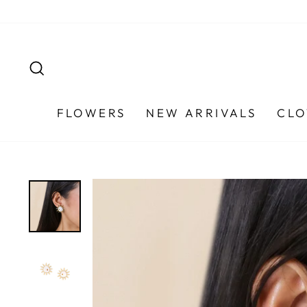
Skip
to
content
SEARCH
FLOWERS
NEW ARRIVALS
CLO